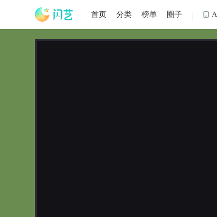
首页
分类
榜单
圈子
