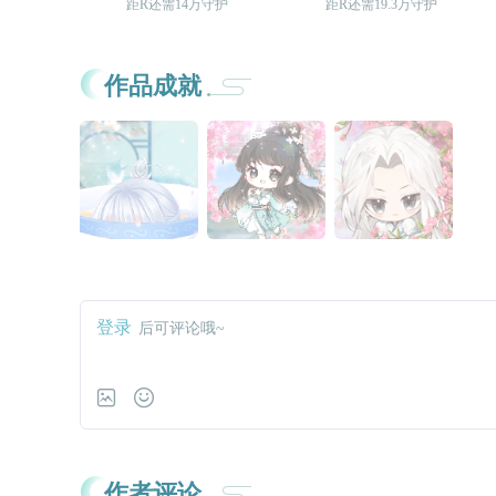
距R还需14万守护
距R还需19.3万守护
作品成就