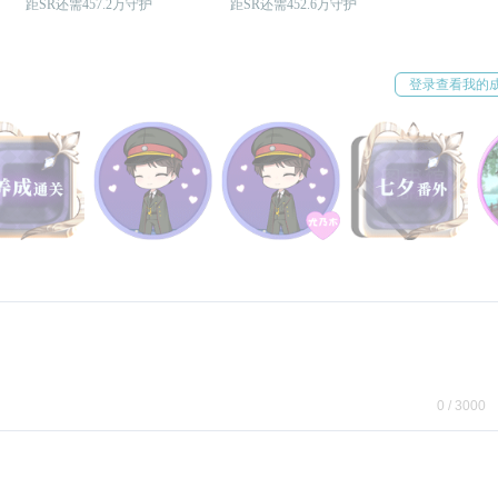
距SR还需457.2万守护
距SR还需452.6万守护
登录查看我的