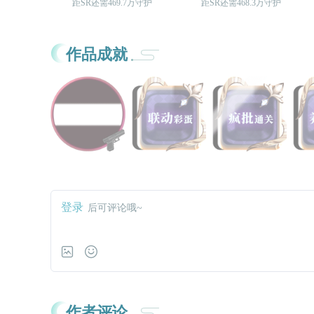
距SR还需469.7万守护
距SR还需468.3万守护
作品成就