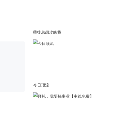
更新第六章2047字，内容为亲
密合照，兄弟友情。
2021-11-12
更新第六章1987字，内容为海
孽徒总想攻略我
上的嫂子，黑暗的威胁。
2021-11-10
更新第六章2119字，内容为关
于你的争夺战。
2021-11-05
更新第六章2095字，内容为身
处冷库，情欲秘密。
今日顶流
2021-11-03
更新第五章1978字，内容为他
的暗中保护，被黑车劫走。
2021-10-29
更新第五章1955字，内容为拍