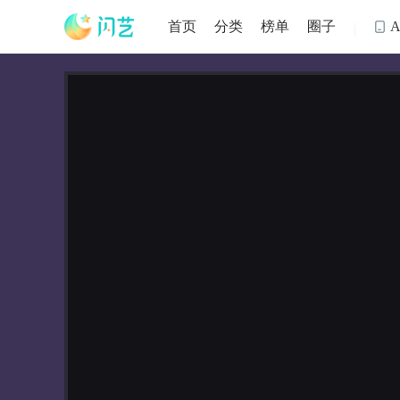
首页
分类
榜单
圈子
