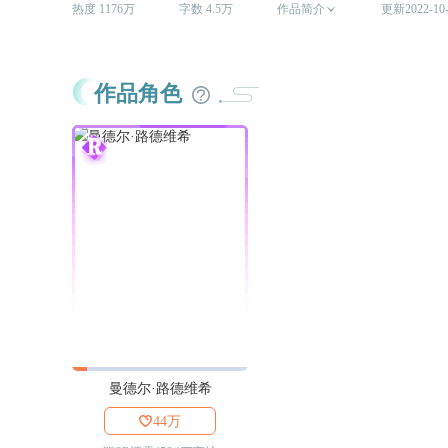
热度 1176万
字数 4.5万
作品简介

更新2022-10
作品角色
曼德尔·路德维希

44万