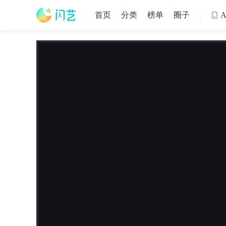
首页
分类
榜单
圈子
