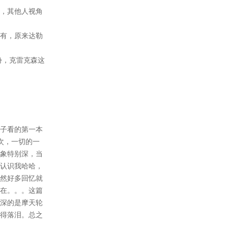
1.更新2500+
“小美人鱼好可怜。”
2021-04-25
1.更新1000+
“你是天使吗？”
2021-04-18
1.更新1000+
一段回忆要开始了。
2021-04-11
1.更新1000+
“为什么玫瑰会凋谢呢？”
2021-04-05
1.更新1000+
“我不能爱你。”
你也不是那个“特殊”。
2021-03-29
1.更新1000+