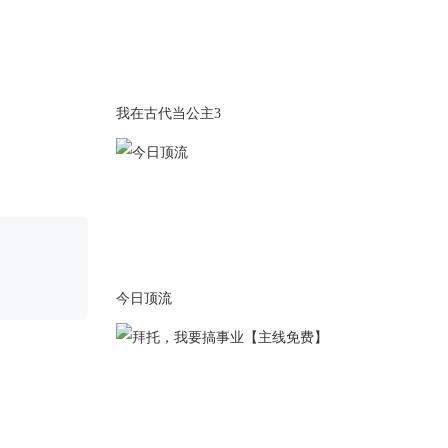
精修作品
作品内部大修 待重修
2023-09-05
【更新日志】
我在古代当公主3
精修作品1700+字
作品内部大修 待重修
2023-08-24
【更新日志】
替换穿越底图 精修作品第二章
作品内部大修 待重修
2023-08-19
今日顶流
【更新日志】
更改作品标题 作品内部大修 待
重修
2023-08-16
【更新日志】
修改存档设置 新增付费档案