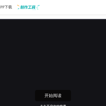
APP下载
制作工具
开始阅读