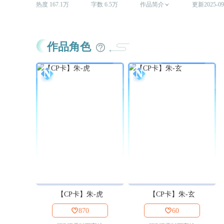
热度 167.1万
字数 6.5万
作品简介

更新2025-09
作品角色
【CP卡】朱-虎
【CP卡】朱-玄

870

60