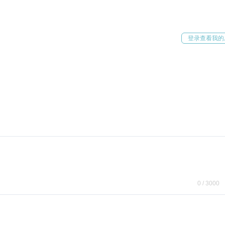
登录查看我的