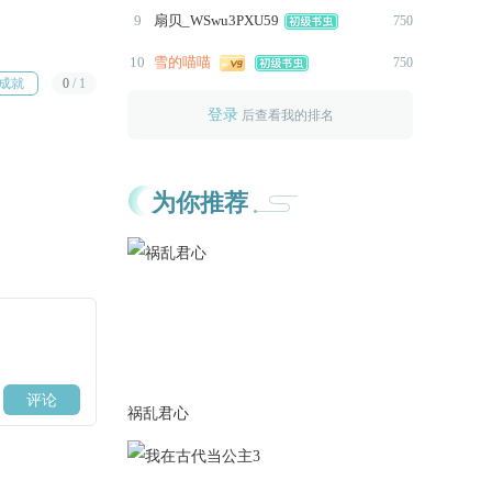
虎头蛇尾而感到抱歉，但是没
9
扇贝_WSwu3PXU59
750
有关系，精修版已经发布啦！
精修进度5%——当前已完成：
10
雪的喵喵
750
成就
0
/
1
更换朱雀、毕晨飞立绘（现
代），其余部分精修也会提上
登录
后查看我的排名
日程！
让我们一起，期待【2024版】
更好的《梦幻江湖》！
为你推荐
2023-11-05
【更新日志】
添加后缀 改封面
作品内部大修 待重修
2023-10-28
【更新日志】
更换新封面
祸乱君心
作品内部大修 待重修
2023-10-16
【更新日志】