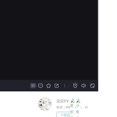
本次更新修改了封面~
最后一次更新
新作见
【安心入坑】
作品主线剧情永久免费，不肝
不氪可畅通全线——
【作品活动】
大家可以关注下作者新坑《凤
临帝都》，圈子里有作者发布
的官方活动，免费领红包福利~
————
2025-06-19
又是好久不见La







本次更新修改了几个错别字~
|
61
会逐渐精修的——
2024-04-02
亖亖VV
修改错别字和bug。
粉丝：
896
|
作品：
16
+
2024-03-03
关注