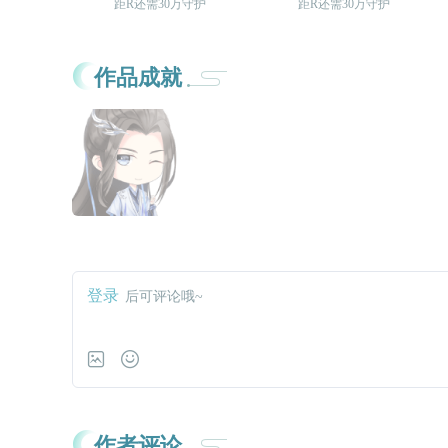
距R还需30万守护
距R还需30万守护
作品成就