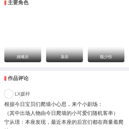
主要角色
你警惕：“凭什么？”
他的笑容邪气四溢：“凭你这张丑陋的脸，竟让我挪不
开眼。”
此时，只待你涅槃重生，如何从被利用的棋子成长为掌
控他人生死的执棋者！
姚曦辰
枭祟
魏少恒
————————————
立绘授权：雅雯 危楼 师妃 橙人工作室 大宝
作品评论
UI/打光：柠檬小番茄
制作/剧本：LX媛梓
LX媛梓
特效：柔树
素材：丹青酒 北堂子非 画夜-小霸王cg等
根据今日宝贝们爬墙小心思，来个小剧场：
（其中出场人物由今日爬墙的小可爱们随机客串）
宁从璟：本座发现，最近本座的后宫们都在商量着爬