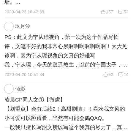
墙。
​岁岁宝宝：没，小可爱没有。小可爱只爱教主，不喜
2020-04-23 18:42:39
157
52
欢皇帝。
玖月汐
​岁岁宝宝使劲摇头，心中十万分紧张。
PS：此文为宁从璟视角，第一次为这个作品写长
​宁从璟半阖双目，看向一旁看好戏的​杂食之鲲。
评，文笔不好的我非常心累啊啊啊啊啊啊啊！大大见
​​杂食之鲲：嘤嘤嘤，奴家一心只有教主，不敢，不敢
谅啊，因为宁从璟视角的文真的好难写
的……
我，宁从璟，今天的逍遥教主，以前的宁国太子，我
​​水蜜桃女孩～：哼！你们这些渣渣，我家陛下文韬武
在宁国皇宫的生活锦衣玉食，幸福安稳，母后是威仪
2020-04-20 10:51:34
92
14
略哪点比不上教主。
天下的皇后娘娘，同时我又享誉着很多皇子梦寐以求
​​水蜜桃女孩～：我就只爱陛下，陛下看看我~
倾影
的“太子殿下”的称号，我本以为这样的生活会持续
​所有人的目光集中到​​水蜜桃女孩～身上，目光犹如利
凌晨CP同人文①【微虐】
着，可噩梦发生了，我的母后被人诬陷，背上了淫乱
箭。​
【划重点】会有后续2！高甜剧情！！喜欢我文风的
后宫的罪名，我以为父皇不会相信小人谗言，没想
​慕竹：嗯？我们之间怎么出现了一个叛徒。
小可爱可以蹲蹲看，当然有可能会鸽QAQ。
到...他却不肯听我母后的解释，将母后的后位废掉，
​​苏蕴笙：怎么办，把她沉河吧。
一般我只擅长写甜文所以写这个我真的尽力了，真的
我被从东宫打入冷宫，那天...母后自缢于金銮殿，
​所有人：好好好，这个主意好！