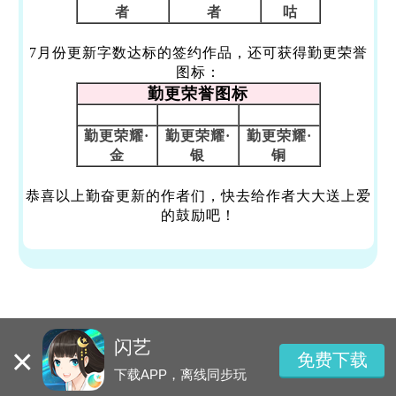
者
者
咕
7月份更新字数达标的签约作品，还可获得勤更荣誉
图标：
勤更荣誉图标
勤更荣耀·
勤更荣耀·
勤更荣耀·
金
银
铜
恭喜以上勤奋更新的作者们，快去给作者大大送上爱
的鼓励吧！
闪艺
×
免费下载
下载APP，离线同步玩