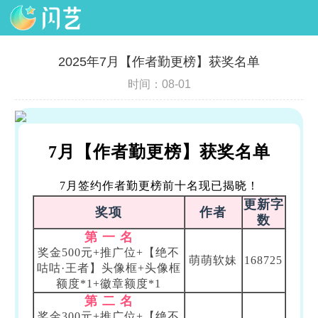
2025年7月【作者勤更榜】获奖名单
时间：08-01
7月【作者勤更榜】获奖名单
7月签约作者勤更榜前十名现已揭晓！
更新字
奖项
作者
数
第 一 名
奖金500元+推广位+【绝不
萌萌软妹
168725
咕咕·王者】头像框+头像框
额度*1+徽章额度*1
第 二 名
奖金300元+推广位+【绝不