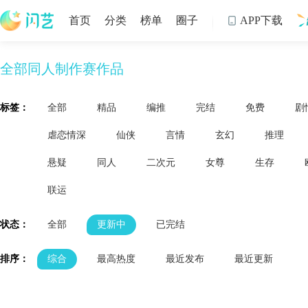
首页
分类
榜单
圈子
APP下载

全部同人制作赛作品
制
标签：
全部
精品
编推
完结
免费
剧
虐恋情深
仙侠
言情
玄幻
推理
悬疑
同人
二次元
女尊
生存
联运
状态：
全部
更新中
已完结
排序：
综合
最高热度
最近发布
最近更新