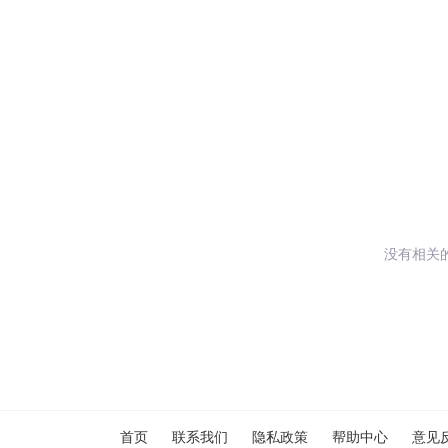
没有相关
闪艺
首页
联系我们
隐私政策
帮助中心
意见