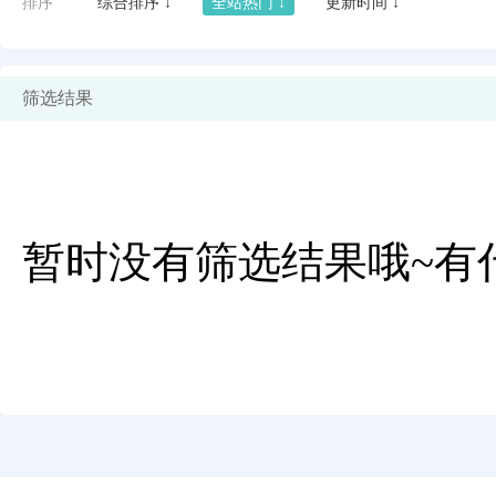
排序
综合排序 ↓
全站热门 ↓
更新时间 ↓
筛选结果
暂时没有筛选结果哦~有
闪艺