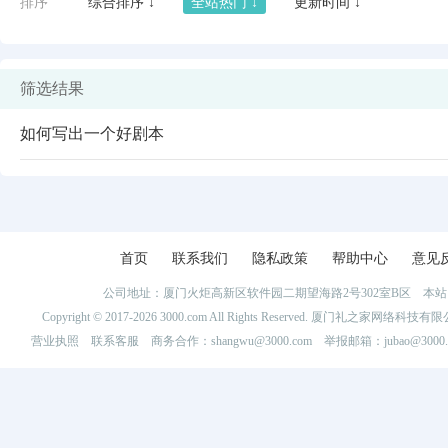
排序
综合排序 ↓
全站热门 ↓
更新时间 ↓
筛选结果
如何写出一个好剧本
首页
联系我们
隐私政策
帮助中心
意见
公司地址：厦门火炬高新区软件园二期望海路2号302室B区 
闪艺
Copyright © 2017-2026 3000.com All Rights Reserved. 厦门礼之家网
营业执照
联系客服
商务合作：shangwu@3000.com 举报邮箱：jubao@3000