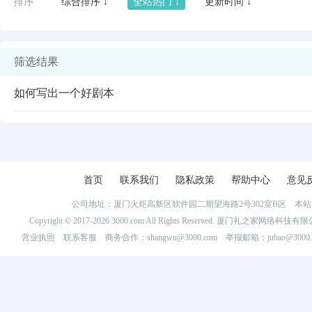
排序
综合排序 ↓
全站热门 ↓
更新时间 ↓
筛选结果
如何写出一个好剧本
首页
联系我们
隐私政策
帮助中心
意见
公司地址：厦门火炬高新区软件园二期望海路2号302室B区 
闪艺
Copyright © 2017-2026 3000.com All Rights Reserved. 厦门礼之家网
营业执照
联系客服
商务合作：shangwu@3000.com 举报邮箱：jubao@3000