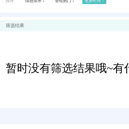
排序
综合排序 ↓
全站热门 ↓
更新时间 ↓
筛选结果
暂时没有筛选结果哦~有
闪艺