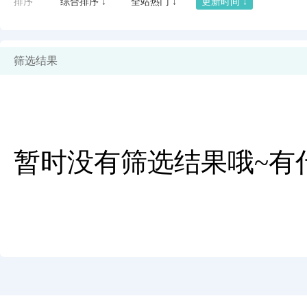
排序
综合排序 ↓
全站热门 ↓
更新时间 ↓
筛选结果
暂时没有筛选结果哦~有
闪艺