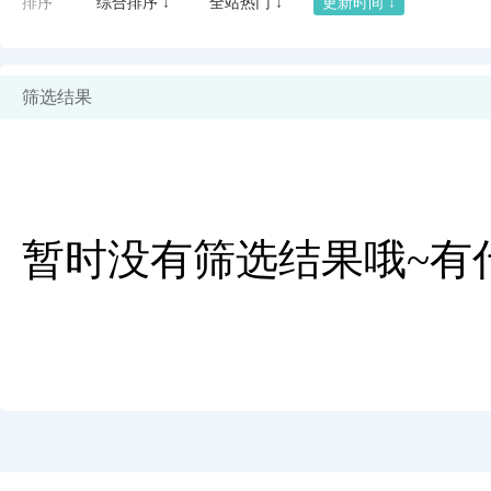
排序
综合排序 ↓
全站热门 ↓
更新时间 ↓
筛选结果
暂时没有筛选结果哦~有
闪艺