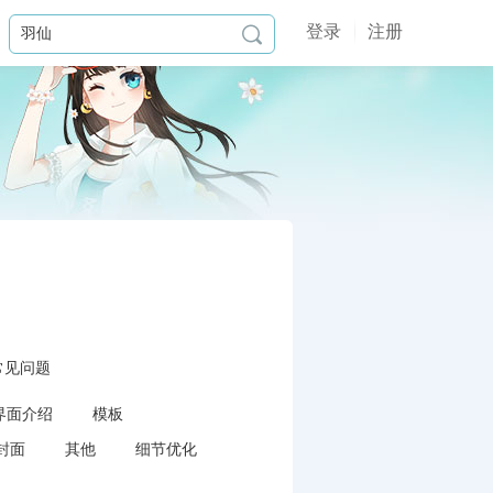
登录
注册

常见问题
界面介绍
模板
封面
其他
细节优化