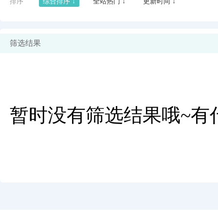
排序
综合排序 ↓
全站热门 ↓
更新时间 ↓
筛选结果
暂时没有筛选结果哦~有
闪艺