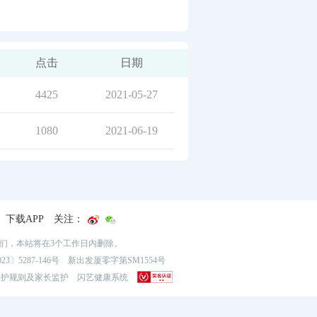
点击
日期
4425
2021-05-27
1080
2021-06-19
下载APP
关注：
我们，本站将在3个工作日内删除。
3〕5287-146号
新出发厦零字第SM1554号
保护规则及家长监护
闪艺健康系统