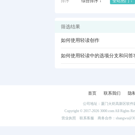
排序
综合排序 ↓
全站热门 ↓
筛选结果
如何使用轻读创作
如何使用轻读中的选项分支和问答
闪艺
首页
联系我们
隐
公司地址：厦门火炬高新区软件园
Copyright © 2017-2026 3000.com Al
营业执照
联系客服
商务合作：shangwu@300