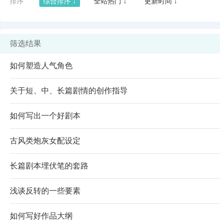
排序
综合排序 ↓
全站热门 ↓
更新时间 ↓
筛选结果
如何塑造人气角色
关于短、中、长篇剧情的创作指导
如何写出一个好剧本
古风类炮灰女配设定
闪艺
长篇剧本埋伏笔的套路
浅谈反转的一些要素
如何写好作品大纲