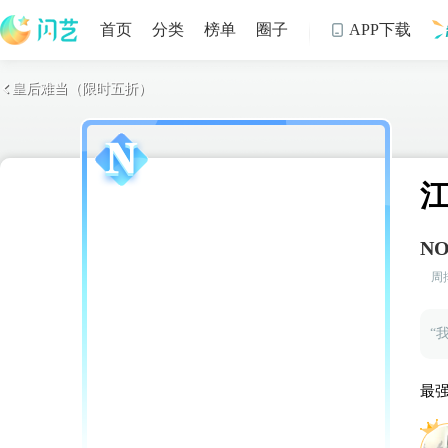
首页
分类
榜单
圈子
APP下载

皇后难当（限时五折）

制
NO
周
“
最