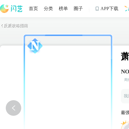
首页
分类
榜单
圈子
APP下载

反派攻略指南

制
NO
周
我
最