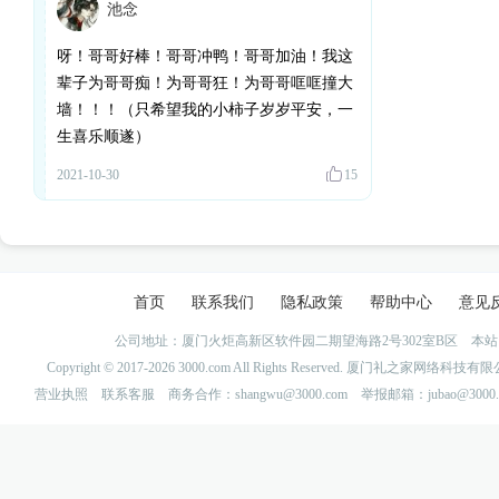
池念
呀！哥哥好棒！哥哥冲鸭！哥哥加油！我这
辈子为哥哥痴！为哥哥狂！为哥哥哐哐撞大
墙！！！（只希望我的小柿子岁岁平安，一
生喜乐顺遂）
2021-10-30
15
首页
联系我们
隐私政策
帮助中心
意见
公司地址：厦门火炬高新区软件园二期望海路2号302室B区 
Copyright © 2017-2026 3000.com All Rights Reserved. 厦门礼之家网
营业执照
联系客服
商务合作：shangwu@3000.com 举报邮箱：jubao@3000