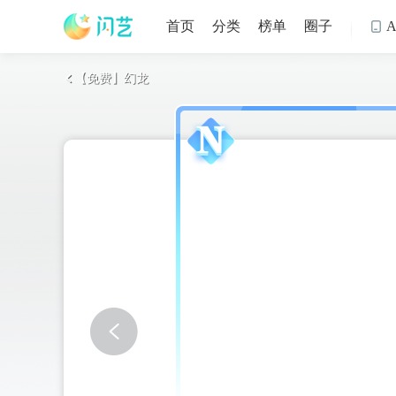
首页
分类
榜单
圈子

【免费】幻龙
