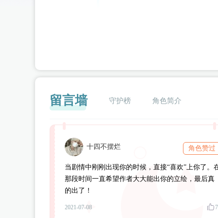
留言墙
守护榜
角色简介
十四不摆烂
角色赞过
闪艺
当剧情中刚刚出现你的时候，直接“喜欢”上你了。
那段时间一直希望作者大大能出你的立绘，最后真
的出了！
2021-07-08
7