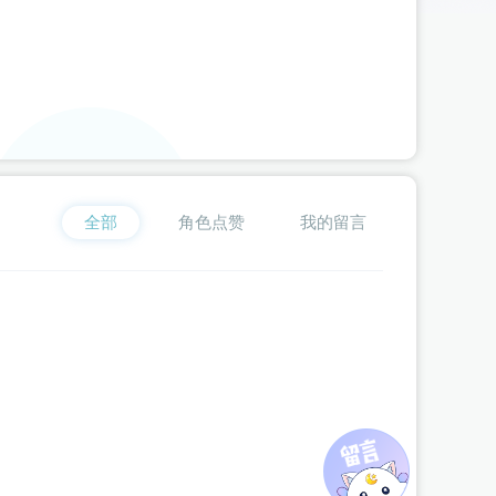
星**粥
为《
我在古代当公主2
》
周浦泽
赠送了 101个 流萤瓶（闪币
空**客
为《
我在古代当公主2
》
云湛
赠送了 15231个 流萤瓶（闪
臭**丸
为《
我在古代当公主3
》
边无猊
赠送了 2000个 流萤瓶（闪
喂**檬
为《
我在古代当公主2
》
云湛
赠送了 912个 流萤瓶（闪币版
星**粥
为《
我在古代当公主2
》
周浦泽
赠送了 99个 流萤瓶（闪币
臭**丸
为《
我在古代当公主3
》
十二（猫系）
赠送了 2000个 流萤瓶
题**
为《
妃笑长安城
》
楚嵩琪
赠送了 600个 流萤瓶（闪币版）
全部
角色点赞
我的留言
d**l
为《
我在古代当公主3
》
周殃
赠送了 507个 流萤瓶（闪币版）
雨**_
为《
我在古代当公主2
》
云湛
赠送了 5108个 流萤瓶（闪币版
星**y
为《
我在古代当公主2
》
周浦泽
赠送了 6000个 流萤瓶（闪
我**洲
为《
我在古代当公主2
》
云湛
赠送了 120个 流萤瓶（闪币版
璇**雪
为《
我在古代当公主3
》
周殃
赠送了 100个 流萤瓶（闪币版
星**y
为《
我在古代当公主2
》
周浦泽
赠送了 1000个 流萤瓶（闪
伊**a
为《
我在古代当公主2
》
萧泓
赠送了 100个 流萤瓶（闪币版
题**
为《
妃笑长安城
》
楚嵩琪
赠送了 180个 流萤瓶（闪币版）
花**星
为《
【头像框活动】仙君他道心不稳
》
应逐月
赠送了 210