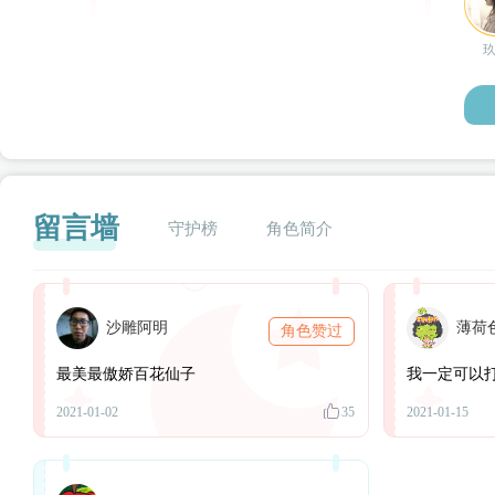
留言墙
守护榜
角色简介
沙雕阿明
薄荷
角色赞过
闪艺
最美最傲娇百花仙子
我一定可以
2021-01-02
35
2021-01-15