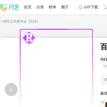
首页
分类
榜单
圈子
APP下载

哪吒之我是传说【完结】

制
NO
周
最