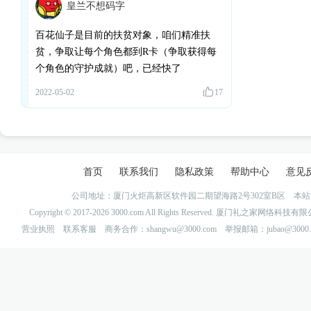
皇兰不想码字
百花仙子是目前的扶贫对象，咱们精准扶
贫，争取让每个角色都到R卡（争取获得每
个角色的守护成就）吧，已经快了
2022-05-02
17
首页
联系我们
隐私政策
帮助中心
意见
公司地址：厦门火炬高新区软件园二期望海路2号302室B区 
Copyright © 2017-2026 3000.com All Rights Reserved. 厦门礼之家网
营业执照
联系客服
商务合作：shangwu@3000.com 举报邮箱：jubao@3000