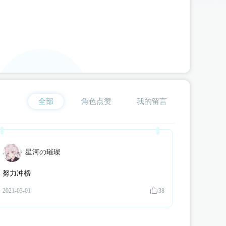
空**客
为《
我在古代当公主2
》
云湛
赠送了 15231个 流萤瓶（闪币版
主，否则会另行安排。
臭**丸
为《
我在古代当公主3
》
边无猊
赠送了 2000个 流萤瓶（闪币版
喂**檬
为《
我在古代当公主2
》
云湛
赠送了 912个 流萤瓶（闪币版）
星**粥
为《
我在古代当公主2
》
周浦泽
赠送了 99个 流萤瓶（闪币版）
臭**丸
为《
我在古代当公主3
》
十二（猫系）
赠送了 2000个 流萤瓶（闪
题**
为《
妃笑长安城
》
楚嵩琪
赠送了 600个 流萤瓶（闪币版）
d**l
为《
我在古代当公主3
》
周殃
赠送了 507个 流萤瓶（闪币版）
雨**_
为《
全部
我在古代当公主2
角色点赞
》
云湛
赠送了 5108个 流萤瓶（闪币版）
我的留言
星**y
为《
我在古代当公主2
》
周浦泽
赠送了 6000个 流萤瓶（闪币版
我**洲
为《
我在古代当公主2
》
云湛
赠送了 120个 流萤瓶（闪币版）
璇**雪
为《
我在古代当公主3
》
周殃
赠送了 100个 流萤瓶（闪币版）
星河の璀璨
星**y
为《
我在古代当公主2
》
周浦泽
赠送了 1000个 流萤瓶（闪币版
伊**a
为《
我在古代当公主2
》
萧泓
赠送了 100个 流萤瓶（闪币版）
努力冲榜
题**
为《
妃笑长安城
》
楚嵩琪
赠送了 180个 流萤瓶（闪币版）
2021-03-01
38
花**星
为《
【头像框活动】仙君他道心不稳
》
应逐月
赠送了 210个
星**y
为《
我在古代当公主2
》
周浦泽
赠送了 1000个 流萤瓶（闪币版