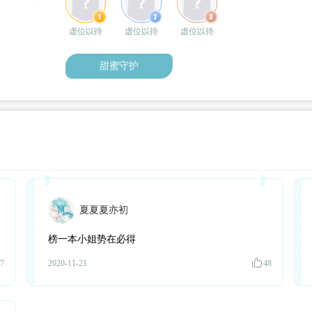
粉丝榜周榜榜首可指定，周日晚八登记，请主动在群联系群
虚位以待
虚位以待
虚位以待
甜蜜守护
夏夏夏亦初
榜一本小姐势在必得
7
2020-11-21
48