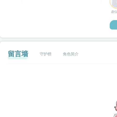
虚
留言墙
守护榜
角色简介
闪艺