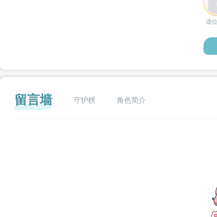
虚
留言墙
守护榜
角色简介
闪艺