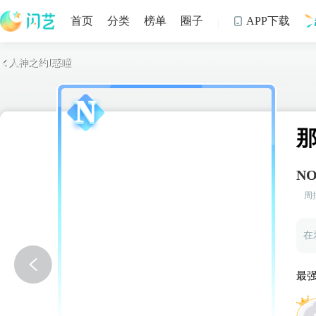
首页
分类
榜单
圈子
APP下载

人神之约I惑瞳

制
那
NO
周
最