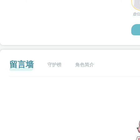
虚
留言墙
守护榜
角色简介
闪艺