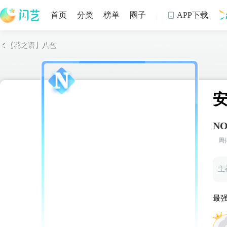
首页
分类
榜单
圈子
APP下载

【花之语】八色

制
NO
周
主
最