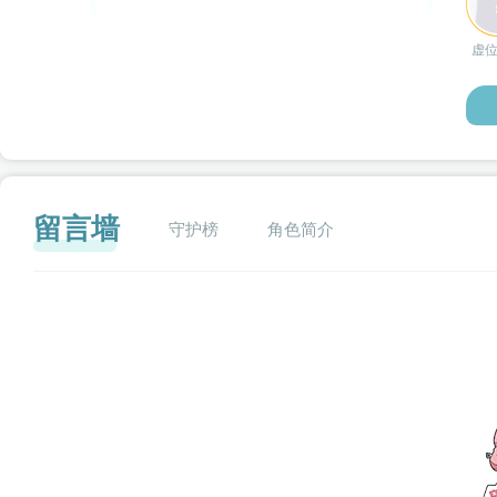
虚
留言墙
守护榜
角色简介
闪艺