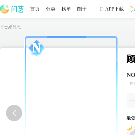
首页
分类
榜单
圈子
APP下载

贵妃日志

制
NO
周
一
最