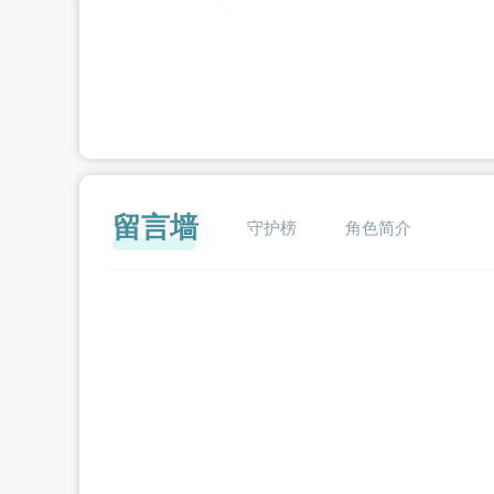
留言墙
守护榜
角色简介
闪艺