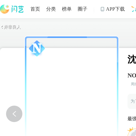
首页
分类
榜单
圈子
APP下载

并非良人

制
NO
周
为
最