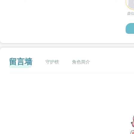
虚
留言墙
守护榜
角色简介
闪艺