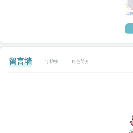
虚
留言墙
守护榜
角色简介
闪艺