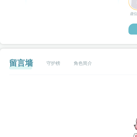
虚
留言墙
守护榜
角色简介
闪艺