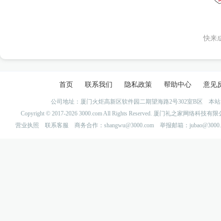
快来
首页
联系我们
隐私政策
帮助中心
意见
公司地址：厦门火炬高新区软件园二期望海路2号302室B区 
Copyright © 2017-2026 3000.com All Rights Reserved. 厦门礼之家网
营业执照
联系客服
商务合作：shangwu@3000.com 举报邮箱：jubao@3000