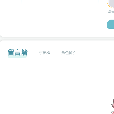
虚
留言墙
守护榜
角色简介
闪艺