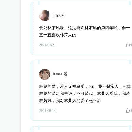
L1n026
爱死林萧风啦，这是喜欢林萧风的第四年啦，会一
直一直喜欢林萧风的
2021-07-21
9
Aaaaa 涵
林总的爱，常人无福享受，but，我不是常人，so我
林总的爱对我来说，不可替代，林萧风爱我，我爱
林萧风，我对林萧风的爱至死不渝
2021-08-14
5