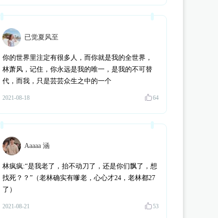
星**y
为《
我在古代当公主2
》
周浦泽
赠送了 1000个 流萤瓶（闪币版
星**y
为《
我在古代当公主2
》
周浦泽
赠送了 1000个 流萤瓶（闪币版
星**y
为《
我在古代当公主2
》
周浦泽
赠送了 1000个 流萤瓶（闪币版
已觉夏风至
伊**a
为《
我在古代当公主2
》
萧泓
赠送了 100个 流萤瓶（闪币版）
特**吹
为《
我在古代当公主2
》
叶贺归
赠送了 100个 流萤瓶（闪币版
你的世界里注定有很多人，而你就是我的全世界，
林萧风，记住，你永远是我的唯一，是我的不可替
翡**笙
为《
我在古代当公主2
》
周浦泽
赠送了 116个 流萤瓶（闪币版
代，而我，只是芸芸众生之中的一个
题**
为《
妃笑长安城
》
楚嵩琪
赠送了 900个 流萤瓶（闪币版）
扇**7
为《
哦，这该死的蛋
》
顾小白
赠送了 1个 小小星球
2021-08-18
64
种**兔
为《
我在古代当公主2
》
周浦泽
赠送了 99个 流萤瓶（闪币版）
猫**芙
为《
我在古代当公主2
》
萧泓
赠送了 2个 小小星球
岁**q
为《
我在古代当公主2
》
云湛
赠送了 100个 流萤瓶（闪币版）
Aaaaa 涵
星**y
为《
我在古代当公主2
》
周浦泽
赠送了 1000个 流萤瓶（闪币版
星**y
为《
我在古代当公主2
》
周浦泽
赠送了 2612个 流萤瓶（闪币版
林疯疯:“是我老了，抬不动刀了，还是你们飘了，想
找死？？”（老林确实有嗲老，心心才24，老林都27
缘**呀
为《
我在古代当公主2
》
萧泓
赠送了 140个 流萤瓶（闪币版）
了）
如**宙
为《
我在古代当公主2
》
周浦泽
赠送了 200个 流萤瓶（闪币版
2021-08-21
宝**月
为《
我在古代当公主3
》
周殃
赠送了 99个 流萤瓶（闪币版）
53