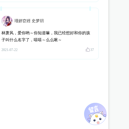
b**k
为《
我在古代当公主2
》
周浦泽
赠送了 125个 流萤瓶（闪币版）
卿**木
为《
我在古代当公主2
》
云湛
赠送了 150个 流萤瓶（闪币版）
旧**稀
为《
我在古代当公主2
》
萧泓
赠送了 99个 流萤瓶（闪币版）
瑾妍昚娙 史梦玥
null
为《
这期女团有点渣
》
Rose
赠送了 1个 小小星球
林萧风，爱你哟～你知道嘛，我已经想好和你的孩
江**鲤
为《
我在古代当公主2
》
萧泓
赠送了 125个 流萤瓶（闪币版）
子叫什么名字了，嘻嘻～么么啾～
逸**归
为《
我在古代当公主2
》
叶贺归
赠送了 127个 流萤瓶（闪币版
逸**归
为《
我在古代当公主2
》
周浦泽
赠送了 158个 流萤瓶（闪币版
2021-07-22
37
涿**
为《
我在古代当公主2
》
周浦泽
赠送了 100个 流萤瓶（闪币版）
星**y
为《
我在古代当公主2
》
周浦泽
赠送了 3000个 流萤瓶（闪币版
宸**
为《
我在古代当公主2
》
周浦泽
赠送了 100个 流萤瓶（闪币版）
逸**༇
为《
我在古代当公主2
》
周浦泽
赠送了 120个 流萤瓶（闪币版
逸**༇
为《
我在古代当公主2
》
周浦泽
赠送了 123个 流萤瓶（闪币版
r**a
为《
我在古代当公主2
》
云湛
赠送了 1542个 流萤瓶（闪币版）
霜**繁
为《
我在古代当公主2
》
周浦泽
赠送了 120个 流萤瓶（闪币版
翡**笙
为《
我在古代当公主2
》
周浦泽
赠送了 200个 流萤瓶（闪币版
星**y
为《
我在古代当公主2
》
周浦泽
赠送了 934个 流萤瓶（闪币版）