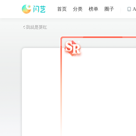
首页
分类
榜单
圈子

我就是要红
