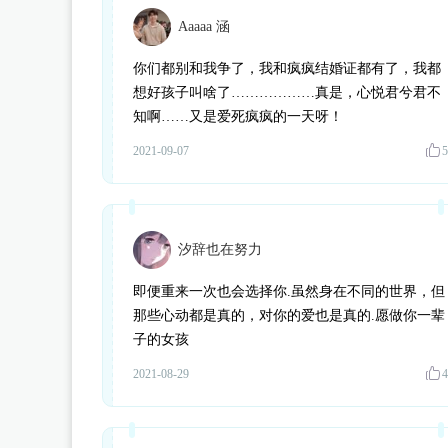
Aaaaa 涵
你们都别和我争了，我和疯疯结婚证都有了，我都
想好孩子叫啥了………………真是，心悦君兮君不
知啊……又是爱死疯疯的一天呀！
2021-09-07
5
汐辞也在努力
即便重来一次也会选择你.虽然身在不同的世界，但
那些心动都是真的，对你的爱也是真的.愿做你一辈
子的女孩
2021-08-29
4