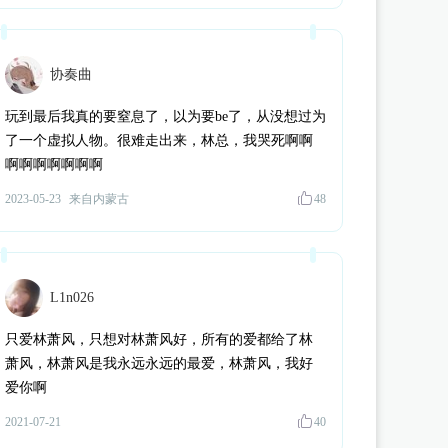
失**式
为《
我在古代当公主3
》
边无猊
赠送了 100个 流萤瓶（闪币版
失**式
为《
我在古代当公主3
》
边无猊
赠送了 100个 流萤瓶（闪币版
失**式
为《
我在古代当公主3
》
十二（猫系）
赠送了 160个 流萤瓶（闪币
协奏曲
空**客
为《
我在古代当公主2
》
云湛
赠送了 100个 流萤瓶（闪币版）
玩到最后我真的要窒息了，以为要be了，从没想过为
鸿**
为《
我在古代当公主3
》
青筠
赠送了 100个 流萤瓶（闪币版）
了一个虚拟人物。很难走出来，林总，我哭死啊啊
鸿**
为《
我在古代当公主3
》
边无猊
赠送了 100个 流萤瓶（闪币版）
啊啊啊啊啊啊啊
鸿**
为《
我在古代当公主3
》
周殃
赠送了 100个 流萤瓶（闪币版）
2023-05-23
来自内蒙古
48
鸿**
为《
我在古代当公主3
》
青筠
赠送了 1700个 流萤瓶（闪币版）
鸿**
为《
我在古代当公主3
》
十二（猫系）
赠送了 1528个 流萤瓶（闪币
蔚**_
为《
我在古代当公主2
》
萧泓
赠送了 99个 流萤瓶（闪币版）
瑟**
为《
琴覆天下
》
秦瑟
赠送了 180个 流萤瓶（闪币版）
L1n026
云**卷
为《
我在古代当公主2
》
云湛
赠送了 134个 流萤瓶（闪币版）
只爱林萧风，只想对林萧风好，所有的爱都给了林
弦**
为《
我在古代当公主3
》
周殃
赠送了 100个 流萤瓶（闪币版）
萧风，林萧风是我永远永远的最爱，林萧风，我好
T**S
为《
琴覆天下
》
重尧
赠送了 1个 小小星球
爱你啊
d**l
为《
我在古代当公主3
》
周殃
赠送了 258个 流萤瓶（闪币版）
2021-07-21
40
臭**丸
为《
我在古代当公主3
》
十二（猫系）
赠送了 1000个 流萤瓶（闪