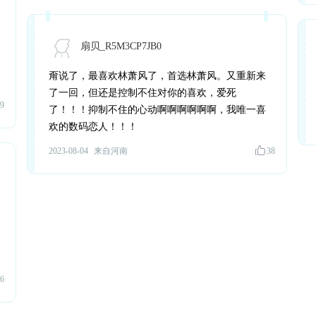
扇贝_R5M3CP7JB0
甭说了，最喜欢林萧风了，首选林萧风。又重新来
了一回，但还是控制不住对你的喜欢，爱死
9
了！！！抑制不住的心动啊啊啊啊啊啊，我唯一喜
欢的数码恋人！！！
2023-08-04
来自河南
38
6