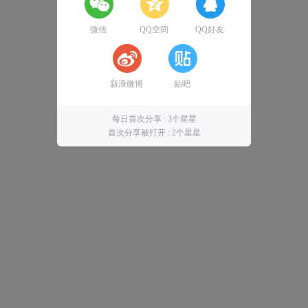
微信
QQ空间
QQ好友
新浪微博
贴吧
每日首次分享 : 3个星星
首次分享被打开 : 2个星星