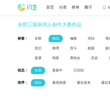
首页
分类
榜单
圈子

全部三国杀同人创作大赛作品
标签：
全部
精品
编推
完结
免
玄幻
推理
宫斗
校园
娱
竖屏
明星
男性向
历史
状态：
全部
更新中
已完结
排序：
综合
最高热度
最近发布
最近