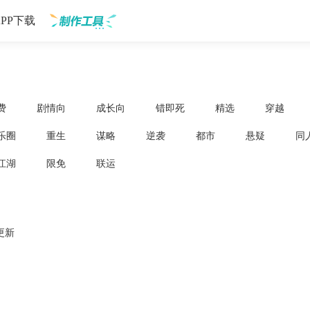
APP下载
制作工具
费
剧情向
成长向
错即死
精选
穿越
乐圈
重生
谋略
逆袭
都市
悬疑
同
江湖
限免
联运
更新