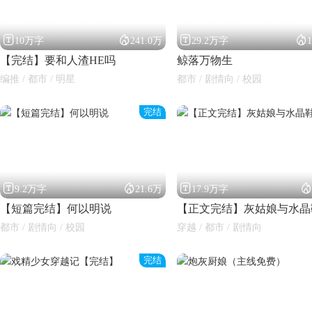




10万字
241.0万
29.2万字
【完结】要和人渣HE吗
鲸落万物生
编推 / 都市 / 明星
都市 / 剧情向 / 校园
完结




9.2万字
21.6万
17.9万字
【短篇完结】何以明说
【正文完结】灰姑娘与水晶
都市 / 剧情向 / 校园
穿越 / 都市 / 剧情向
完结