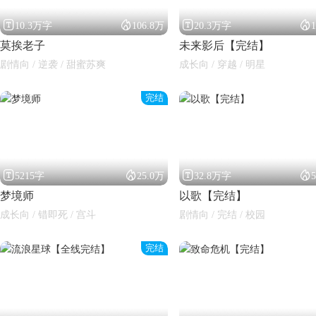




10.3万字
106.8万
20.3万字
莫挨老子
未来影后【完结】
剧情向 / 逆袭 / 甜蜜苏爽
成长向 / 穿越 / 明星
完结




5215字
25.0万
32.8万字
梦境师
以歌【完结】
成长向 / 错即死 / 宫斗
剧情向 / 完结 / 校园
完结