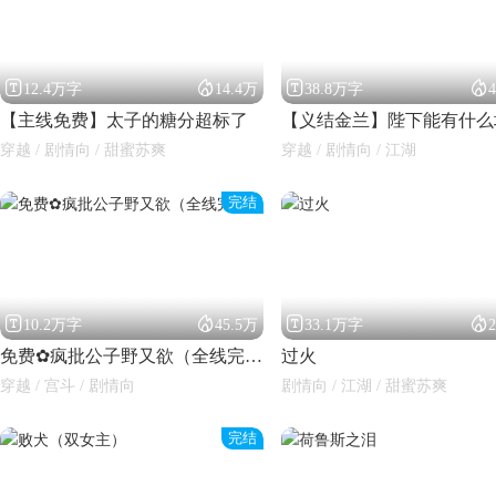




12.4万字
14.4万
38.8万字
【主线免费】太子的糖分超标了
穿越 / 剧情向 / 甜蜜苏爽
穿越 / 剧情向 / 江湖
完结




10.2万字
45.5万
33.1万字
免费✿疯批公子野又欲（全线完结）
过火
穿越 / 宫斗 / 剧情向
剧情向 / 江湖 / 甜蜜苏爽
完结