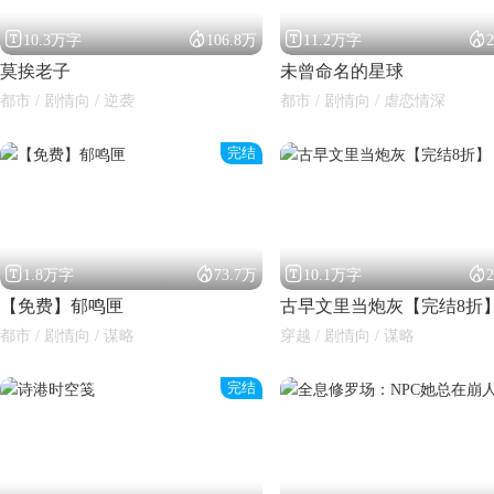




10.3万字
106.8万
11.2万字
莫挨老子
未曾命名的星球
都市 / 剧情向 / 逆袭
都市 / 剧情向 / 虐恋情深
完结




1.8万字
73.7万
10.1万字
【免费】郁鸣匣
古早文里当炮灰【完结8折
都市 / 剧情向 / 谋略
穿越 / 剧情向 / 谋略
完结