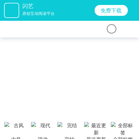
闪艺
免费下载
原创互动阅读平台