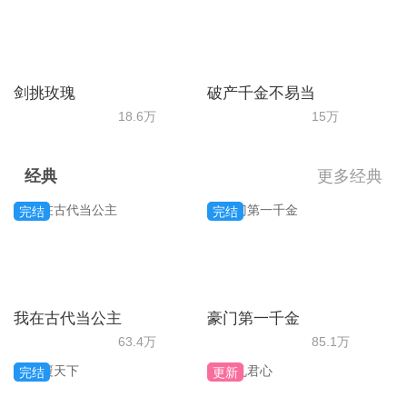
剑挑玫瑰
破产千金不易当
18.6万
15万
经典
更多经典
完结
完结
我在古代当公主
豪门第一千金
63.4万
85.1万
完结
更新