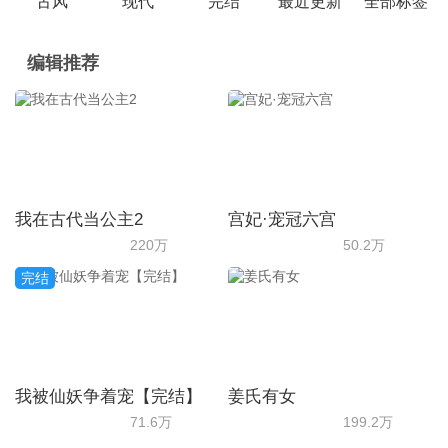
古风
现代
完结
最近更新
全部标签
编辑推荐
我在古代当公主2
宫妃·宠冠六宫
220万
50.2万
完结
我被仙妖争着宠【完结】
姜氏有女
71.6万
199.2万