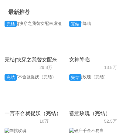
最新推荐
完结
完结
完结|快穿之我替女配来虐渣
女神降临
29.8万
13.5万
完结
完结
一言不合就捉妖（完结）
蓄意玫瑰（完结）
10万
52.5万