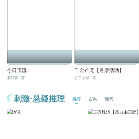
今日顶流
千金难宠【月票活动】
濑野葵 · 著
吞了水星 · 著
刺激·悬疑推理
推荐
古风
现代