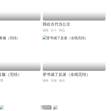
我在古代当公主
选
编推
/
宫斗
/
精品
客服（完结）
穿书成了反派（全线完结）
免费
编推
/
穿越
/
精品
完结