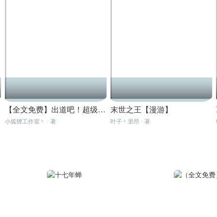
【全文免费】出道吧！超级偶像2（送月卡）
末世之王【漫游】
小狐狸工作室丶 · 著
叶子丶里昂 · 著