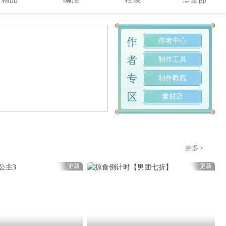
作者中心
制作工具
制作教程
素材店
更多

更新
更新