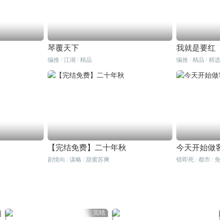
琴覆天下
我就是要红
编推
/
江湖
/
精品
编推
/
精品
/
精
【完结免费】二十年秋
今天开始做
剧情向
/
谋略
/
甜蜜苏爽
错即死
/
都市
/
完结