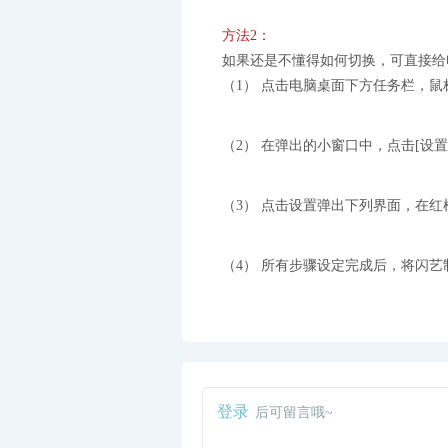
方法2：
如果还是不懂得如何切换，可直接给
（1） 点击电脑桌面下方任务栏，鼠
（2） 在弹出的小窗口中，点击[设
（3） 点击设置弹出下列界面，在
（4） 所有步骤设定完成后，将闪
闪艺