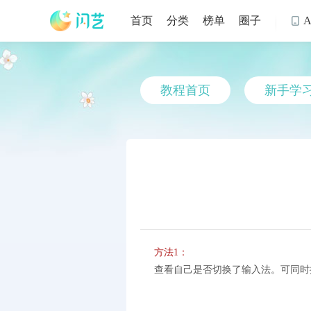
首页
分类
榜单
圈子

教程首页
新手学
方法1：
查看自己是否切换了输入法。可同时按键盘