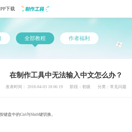
APP下载
制作工具
习
全部教程
作者福利
在制作工具中无法输入中文怎么办？
发表时间： 2018-04-03 18:06:19
阶段：初级
分类：常见问题
中的Ctrl与Shift键切换。