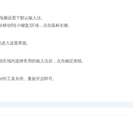
电脑设置下默认输入法。
标移动到[小键盘]区域，点击鼠标右键。
置]进入设置界面。
红框区域内选择常用的输入法后，点击确定按钮。
艺制作工具关闭，重新开启即可。