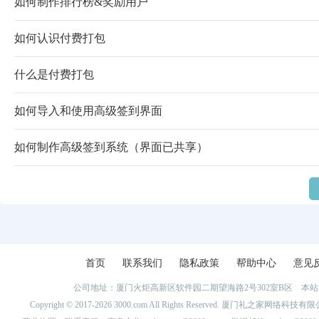
如何制作排行榜&奖励用户
如何认识付费打包
什么是付费打包
如何导入和使用高级签到界面
如何制作高级签到系统（界面已共享）
首页
联系我们
隐私政策
帮助中心
意见
公司地址：厦门火炬高新区软件园二期望海路2号302室B区 
Copyright © 2017-2026 3000.com All Rights Reserved. 厦门礼之家网