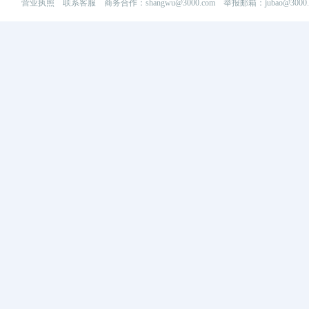
营业执照
联系客服
商务合作：shangwu@3000.com 举报邮箱：jubao@3000